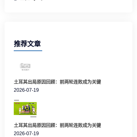
推荐文章
土耳其出局原因回顾：前两轮连败成为关键
2026-07-19
土耳其出局原因回顾：前两轮连败成为关键
2026-07-19