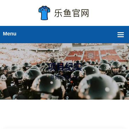
项目纪实
首页
/
项目纪实