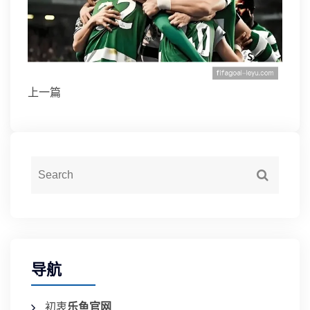
上一篇
导航
初衷
乐鱼官网