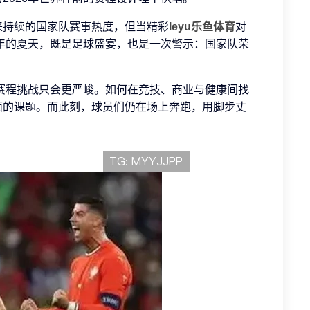
来持续的国家队赛事热度，但当精彩
leyu乐鱼体育
对
4年的夏天，既是足球盛宴，也是一次警示：国家队荣
队赛程挑战只会更严峻。如何在竞技、商业与健康间找
面的课题。而此刻，球员们仍在场上奔跑，用脚步丈