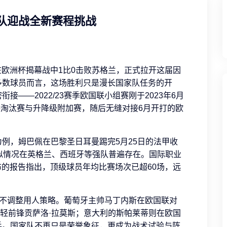
队迎战全新赛程挑战
队在欧洲杯揭幕战中1比0击败苏格兰，正式拉开这届因
多数球员而言，这场胜利只是漫长国家队任务的开
——2022/23赛季欧国联小组赛刚于2023年6月
国联淘汰赛与升降级附加赛，随后无缝对接6月开打的欧
例，姆巴佩在巴黎圣日耳曼踢完5月25日的法甲收
似情况在英格兰、西班牙等强队普遍存在。国际职业
发布的报告指出，顶级球员年均比赛场次已超60场，远
得不调整用人策略。葡萄牙主帅马丁内斯在欧国联对
轻前锋贡萨洛·拉莫斯；意大利的斯帕莱蒂则在欧国
兵。国家队不再只是荣誉象征，更成为战术试验与阵