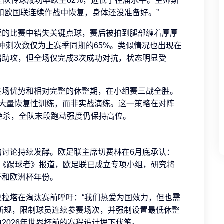
全队传球成功率跌至82%，远低于往届水平。主帅斯
和欧国联连续作战中恢复，身体还没准备好。”
亚的比赛中错失关键点球，赛后被拍到腿部缠着厚厚
赛的冲刺次数仅为上赛季同期的65%。类似情况也出现在
出助攻，但全场仅完成3次成功对抗，状态明显受
主场优势和相对完整的休整期，在小组赛三战全胜。
排大量恢复性训练，而非实战演练。这一策略在对阵
绝杀，全队末段跑动强度仍保持高位。
的讨论持续发酵。欧足联主席切费林在6月底承认：
据《踢球者》报道，欧足联已成立专项小组，研究将
杯和欧洲杯年份。
拉塔在淘汰赛前呼吁：“我们热爱为国效力，但也需
年推动新规，限制球员连续参赛场次，并强制设置最低休整
2026年世界杯前的赛程设计埋下伏笔。