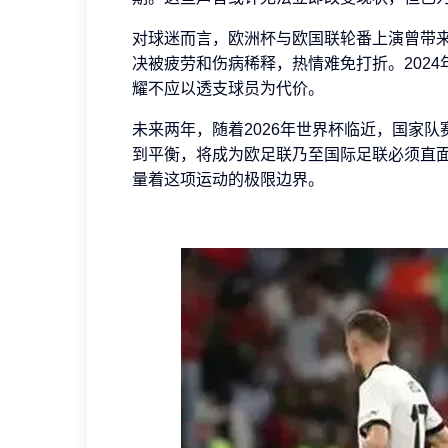
对球迷而言，欧洲杯与欧国联轮番上演曾带
决被疲劳和伤病稀释，热情难免打折。202
耀不应以透支球员为代价。
未来两年，随着2026年世界杯临近，国家
到平衡，将成为欧足联乃至国际足联必须直
量着这项运动的极限边界。