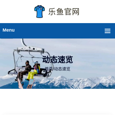
动态速览
首页
/
动态速览