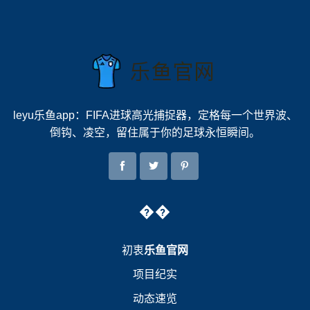
leyu乐鱼app：FIFA进球高光捕捉器，定格每一个世界波、
倒钩、凌空，留住属于你的足球永恒瞬间。
��
初衷
乐鱼官网
项目纪实
动态速览