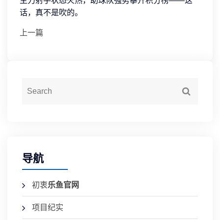
主力射手状态火热，助球队强势攀升积分榜——这
话，真不是吹的。
上一篇
导航
初衷
乐鱼官网
项目纪实