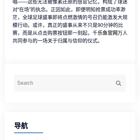
唱——这些无法被像素还原的感官记忆，构成了球迷
对“在场”的执念。正因如此，即便明知抢票成功率渺
茫，全球足球盛事即将点燃激情的号召仍能激发大规
模行动。或许，真正的盛事从来不只是90分钟的比
赛，而是从点击购票按钮那一刻起，千
乐鱼官网
万人
共同参与的一场关于归属与信仰的仪式。
导航