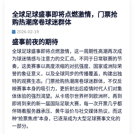
全球足球盛事即将点燃激情，门票抢
购热潮席卷球迷群体
2026-02-19
盛事前夜的期待
全球足球盛事即将点燃激情，这一周期性高潮再次成
为球迷情感与注意力的交汇点。不同于日常联赛的节
奏，这类赛事以高度浓缩的对抗强度、国家或洲际荣
誉的象征意义，以及全球同步的传播覆盖，构建出独
特的观赛生态。门票抢购热潮席卷球迷群体，不仅反
映赛事本身的吸引力，更折射出后疫情时代人们对集
体体验的强烈渴望。从卡塔尔世界杯到欧洲杯，再到
即将到来的新一届国际足联大赛，每一次开票几乎都
伴随着服务器承压、黄牛溢价与社交媒体热议，而这
种“抢票焦虑”本身，已逐渐成为大型足球赛事文化的
一部分。