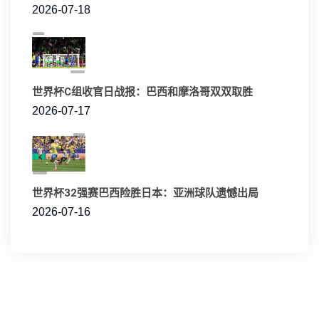
2026-07-18
世界杯C组收官日战报：巴西和摩洛哥双双取胜
2026-07-17
世界杯32强赛巴西险胜日本：亚洲球队遗憾出局
2026-07-16