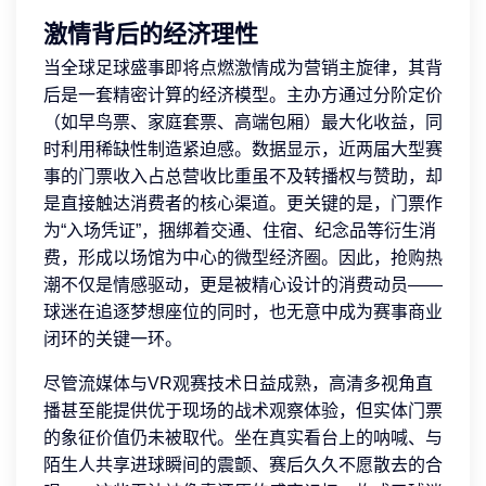
激情背后的经济理性
当全球足球盛事即将点燃激情成为营销主旋律，其背
后是一套精密计算的经济模型。主办方通过分阶定价
（如早鸟票、家庭套票、高端包厢）最大化收益，同
时利用稀缺性制造紧迫感。数据显示，近两届大型赛
事的门票收入占总营收比重虽不及转播权与赞助，却
是直接触达消费者的核心渠道。更关键的是，门票作
为“入场凭证”，捆绑着交通、住宿、纪念品等衍生消
费，形成以场馆为中心的微型经济圈。因此，抢购热
潮不仅是情感驱动，更是被精心设计的消费动员——
球迷在追逐梦想座位的同时，也无意中成为赛事商业
闭环的关键一环。
尽管流媒体与VR观赛技术日益成熟，高清多视角直
播甚至能提供优于现场的战术观察体验，但实体门票
的象征价值仍未被取代。坐在真实看台上的呐喊、与
陌生人共享进球瞬间的震颤、赛后久久不愿散去的合