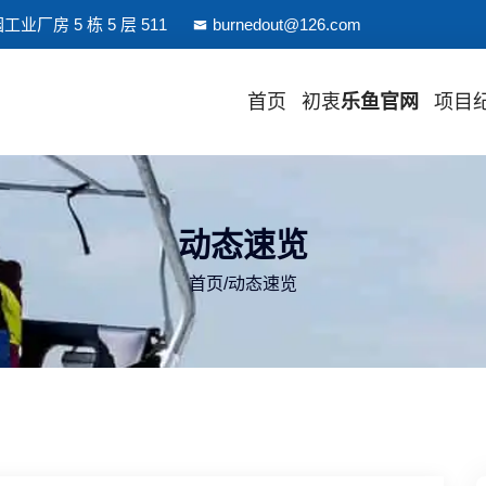
厂房 5 栋 5 层 511
burnedout@126.com
首页
初衷
乐鱼官网
项目
动态速览
首页
/
动态速览