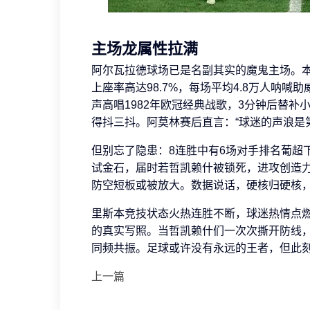
主场龙属性拉满
阿尔瓦拉德球场已是名副其实的魔鬼主场。本赛
上座率高达98.7%，每场平均4.8万人呐喊
声高唱1982年欧冠经典战歌，3分钟后替补
得抖三抖。阿莫林赛后直言：“球迷的声浪是第
但别忘了隐患：8连胜中有6场对手排名葡超
试金石，届时若哲凯赖什被锁死，进攻创造
防空短板或被放大。数据说话，硬核归硬核
里斯本竞技状态火热连胜不断，球迷热情点
的真实写照。当哲凯赖什们一次次撕开防线
同频共振。足球或许没有永远的王者，但此
上一篇