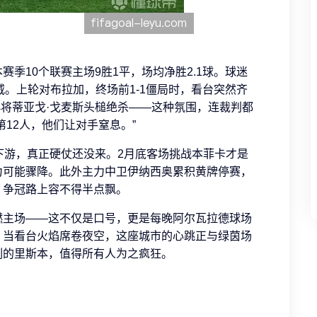
季10个联赛主场9胜1平，场均净胜2.1球。球迷
助威。上轮对布拉加，终场前1-1僵局时，看台突然齐
小将蒂亚戈·戈麦斯头槌绝杀——这种氛围，连裁判都
12人，他们让对手窒息。”
下游，真正硬仗还没来。2月底客场挑战本菲卡才是
力可能骤降。此外主力中卫伊纳西奥累积黄牌停赛，
，争冠路上容不得半点飘。
燃主场——这不仅是口号，更是每晚阿尔瓦拉德球场
，当看台火焰席卷夜空，这座城市的心跳正与绿茵场
刻的里斯本，值得所有人为之疯狂。